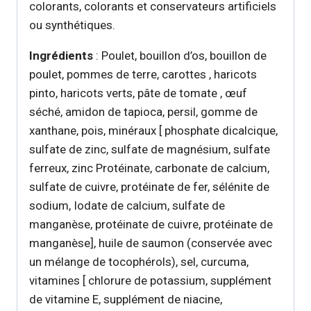
colorants, colorants et conservateurs artificiels
ou synthétiques.
Ingrédients
: Poulet, bouillon d’os, bouillon de
poulet, pommes de terre, carottes , haricots
pinto, haricots verts, pâte de tomate , œuf
séché, amidon de tapioca, persil, gomme de
xanthane, pois, minéraux [ phosphate dicalcique,
sulfate de zinc, sulfate de magnésium, sulfate
ferreux, zinc Protéinate, carbonate de calcium,
sulfate de cuivre, protéinate de fer, sélénite de
sodium, Iodate de calcium, sulfate de
manganèse, protéinate de cuivre, protéinate de
manganèse], huile de saumon (conservée avec
un mélange de tocophérols), sel, curcuma,
vitamines [ chlorure de potassium, supplément
de vitamine E, supplément de niacine,