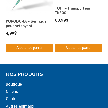
TUFF – Transporteur
TK300
63,99
$
PURODORA – Seringue
pour nettoyant
4,99
$
Ajouter au panier
Ajouter au panier
NOS PRODUITS
Boutique
Chiens
Chats
Autres animaux