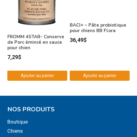
BACI+ – Pâte probiotique
pour chiens BB Flora
FROMM 4STAR- Conserve
36,49
$
de Porc émincé en sauce
pour chien
7,29
$
Ajouter au panier
Ajouter au panier
NOS PRODUITS
Boutique
Chiens