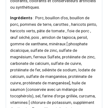
colorants, colorants et conservateurs artificiels
ou synthétiques.
Ingrédients
: Porc, bouillon d’os, bouillon de
porc, pommes de terre, carottes , haricots pinto,
haricots verts, pâte de tomate , foie de porc ,
œuf séché, pois , amidon de tapioca, persil,
gomme de xanthane, minéraux [ phosphate
dicalcique, sulfate de zinc, sulfate de
magnésium, ferreux Sulfate, protéinate de zinc,
carbonate de calcium, sulfate de cuivre,
protéinate de fer, sélénite de sodium, Iodate de
calcium, sulfate de manganèse, protéinate de
cuivre, protéinate de manganèse], huile de
saumon (conservée avec un mélange de
tocophérols), sel, farine d’orge grillée, curcuma,
vitamines [ chlorure de potassium, supplément