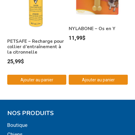
NYLABONE – Os en Y
11,99
$
PETSAFE – Recharge pour
collier d’entraînement à
la citronnelle
25,99
$
Ajouter au panier
Ajouter au panier
NOS PRODUITS
Boutique
Chiens