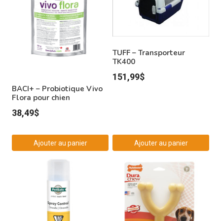
TUFF – Transporteur
TK400
151,99
$
BACI+ – Probiotique Vivo
Flora pour chien
38,49
$
Ajouter au panier
Ajouter au panier