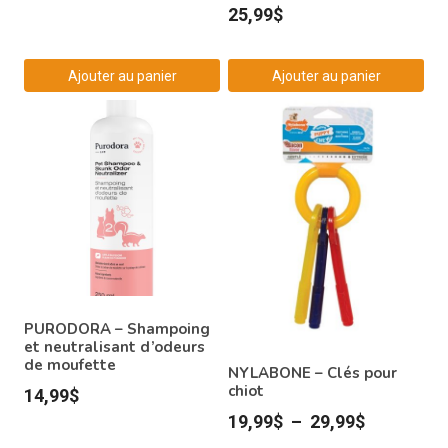
25,99
$
Ajouter au panier
Ajouter au panier
PURODORA – Shampoing
et neutralisant d’odeurs
de moufette
NYLABONE – Clés pour
chiot
14,99
$
Plage
19,99
$
–
29,99
$