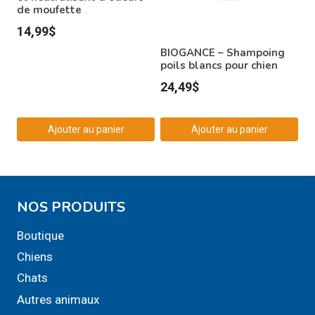
de moufette
14,99
$
BIOGANCE – Shampoing
poils blancs pour chien
24,49
$
Ajouter au panier
Ajouter au panier
NOS PRODUITS
Boutique
Chiens
Chats
Autres animaux