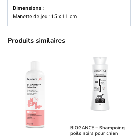
Dimensions :
Manette de jeu : 15 x 11 cm
Produits similaires
BIOGANCE – Shampoing
poils noirs pour chien