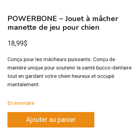
POWERBONE – Jouet à mâcher
manette de jeu pour chien
18,99
$
Conçu pour les mâcheurs puissants. Conçu de
manière unique pour soutenir la santé bucco-dentaire
tout en gardant votre chien heureux et occupé
mentalement.
En inventaire
quantité
Ajouter au panier
de
POWERBONE