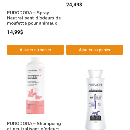
24,49
$
PURODORA – Spray
Neutralisant d’odeurs de
moufette pour animaux
14,99
$
Ajouter au panier
Ajouter au panier
PURODORA – Shampoing
et neutralisant d’odeurs