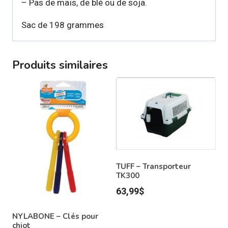
– Pas de maïs, de blé ou de soja.
Sac de 198 grammes
Produits similaires
TUFF – Transporteur
TK300
63,99
$
NYLABONE – Clés pour
chiot