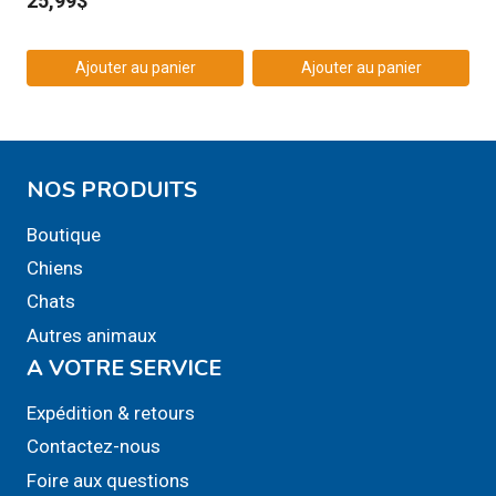
25,99
$
du
produit
Ajouter au panier
Ajouter au panier
NOS PRODUITS
Boutique
Chiens
Chats
Autres animaux
A VOTRE SERVICE
Expédition & retours
Contactez-nous
Foire aux questions