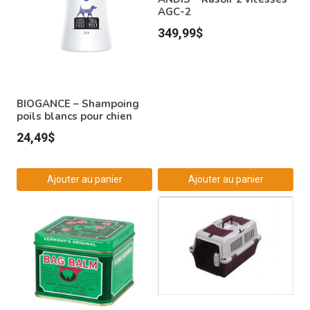
AGC-2
349,99
$
BIOGANCE – Shampoing
poils blancs pour chien
24,49
$
Ajouter au panier
Ajouter au panier