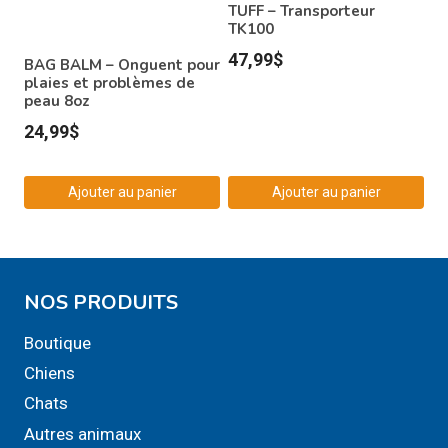
TUFF – Transporteur
TK100
47,99
$
BAG BALM – Onguent pour
plaies et problèmes de
peau 8oz
24,99
$
Ajouter au panier
Ajouter au panier
NOS PRODUITS
Boutique
Chiens
Chats
Autres animaux