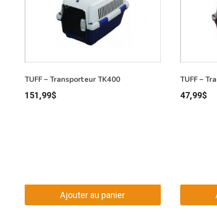
TUFF – Transporteur TK400
TUFF – Tr
151,99
$
47,99
$
Ajouter au panier