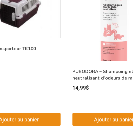
ansporteur TK100
PURODORA – Shampoing e
neutralisant d’odeurs de m
14,99
$
Ajouter au panier
Ajouter au panie