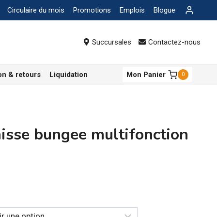
Circulaire du mois
Promotions
Emplois
Blogue
Succursales
Contactez-nous
on & retours
Liquidation
Mon Panier
0
isse bungee multifonction