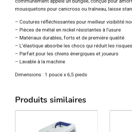
communément appelé un bungee, conçue pour amortir les 
mousquetons pour canicross ou traîneau, laisse stan
– Coutures réfléchissantes pour meilleur visibilité n
– Pièces de métal en nickel résistantes à l’usure
– Matériaux durables, forts et de première qualité
– L’élastique absorbe les chocs qui réduit les risque
– Parfait pour les chiens énergiques et joueurs
– Lavable à la machine
Dimensions : 1 pouce x 6,5 pieds
Produits similaires