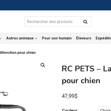
Rechercher :
Rechercher
Autres animaux
Pour son humain
Éleveurs
Expéditi
tifonction pour chien
RC PETS – La
pour chien
47,99
$
Couleur