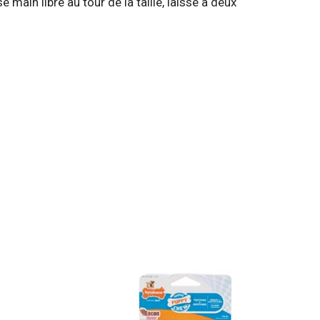
main libre au tour de la taille, laisse à deux