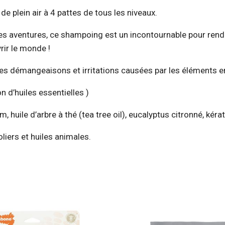
de plein air à 4 pattes de tous les niveaux.
s aventures, ce shampoing est un incontournable pour rendre
ir le monde !
les démangeaisons et irritations causées par les éléments e
d’huiles essentielles )
m, huile d’arbre à thé (tea tree oil), eucalyptus citronné, kéra
oliers et huiles animales.