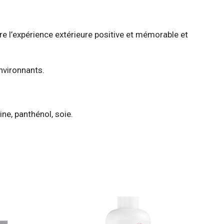
 l’expérience extérieure positive et mémorable et
nvironnants.
tine, panthénol, soie.