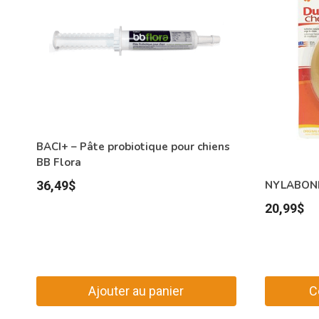
BACI+ – Pâte probiotique pour chiens
BB Flora
36,49
$
NYLABONE 
20,99
$
Ajouter au panier
C