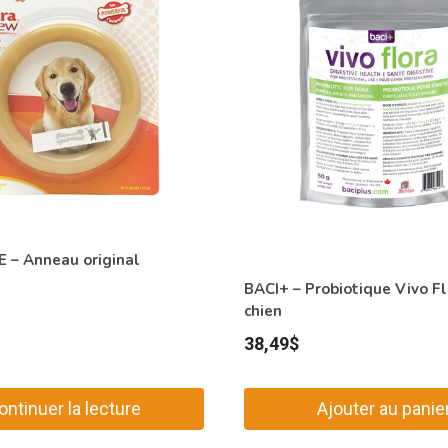
– Anneau original
BACI+ – Probiotique Vivo Fl
chien
38,49
$
ontinuer la lecture
Ajouter au panie