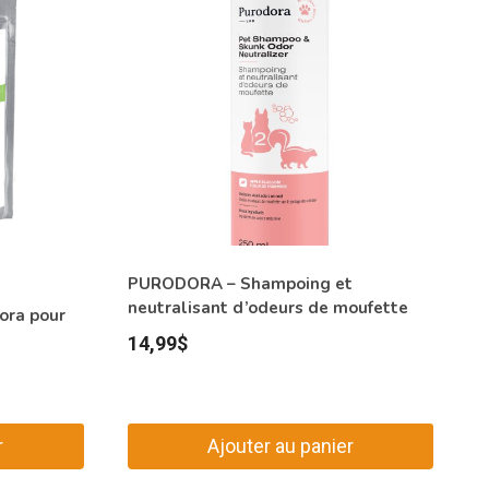
PURODORA – Shampoing et
neutralisant d’odeurs de moufette
ora pour
14,99
$
r
Ajouter au panier