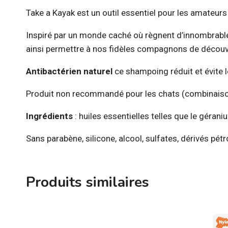
Take a Kayak est un outil essentiel pour les amateurs 
Inspiré par un monde caché où règnent d’innombrable
ainsi permettre à nos fidèles compagnons de découvr
Antibactérien naturel
ce shampoing réduit et évite 
Produit non recommandé pour les chats (combinaison 
Ingrédients
: huiles essentielles telles que le géraniu
Sans parabène, silicone, alcool, sulfates, dérivés pétr
Produits similaires