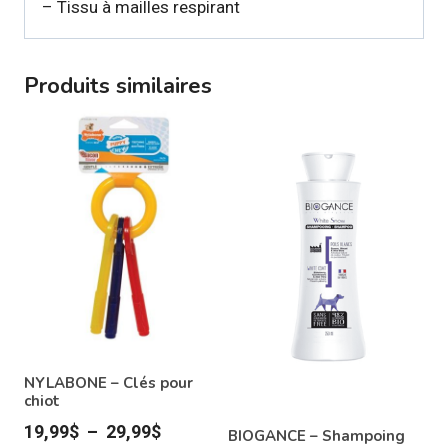
– Tissu à mailles respirant
Produits similaires
NYLABONE – Clés pour
chiot
Plage
19,99
$
–
29,99
$
BIOGANCE – Shampoing