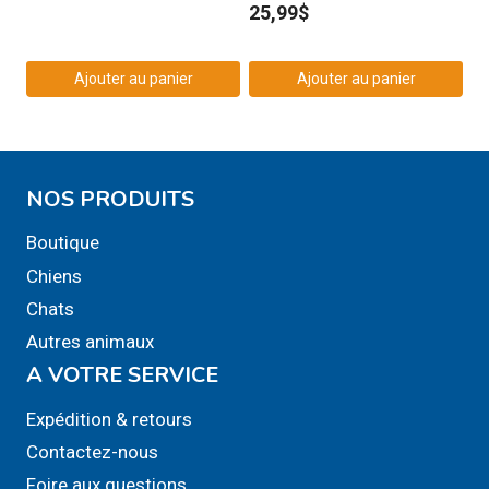
page
25,99
$
du
produit
Ajouter au panier
Ajouter au panier
NOS PRODUITS
Boutique
Chiens
Chats
Autres animaux
A VOTRE SERVICE
Expédition & retours
Contactez-nous
Foire aux questions