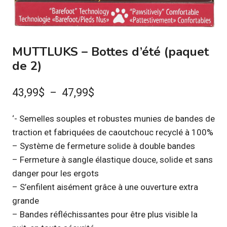
MUTTLUKS – Bottes d’été (paquet
de 2)
Plage
43,99
$
–
47,99
$
de
‘- Semelles souples et robustes munies de bandes de
prix :
traction et fabriquées de caoutchouc recyclé à 100%
43,99$
– Système de fermeture solide à double bandes
à
– Fermeture à sangle élastique douce, solide et sans
danger pour les ergots
47,99$
– S’enfilent aisément grâce à une ouverture extra
grande
– Bandes réfléchissantes pour être plus visible la