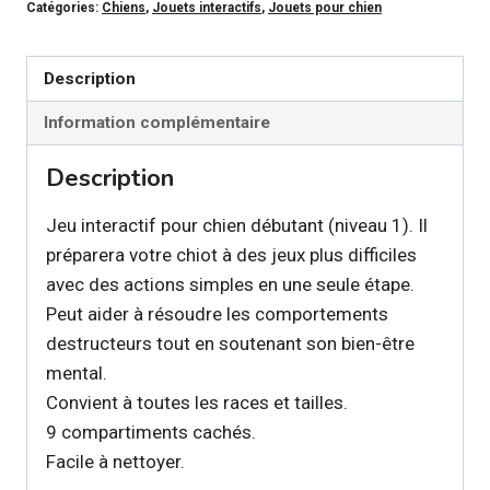
Catégories:
Chiens
,
Jouets interactifs
,
Jouets pour chien
-
Jeu
de
Description
stratégie
Information complémentaire
Puppy
Smart
Description
Jeu interactif pour chien débutant (niveau 1). Il
préparera votre chiot à des jeux plus difficiles
avec des actions simples en une seule étape.
Peut aider à résoudre les comportements
destructeurs tout en soutenant son bien-être
mental.
Convient à toutes les races et tailles.
9 compartiments cachés.
Facile à nettoyer.