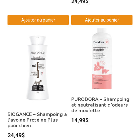
24,49
$
Ajouter au panier
Ajouter au panier
PURODORA – Shampoing
et neutralisant d’odeurs
de moufette
BIOGANCE – Shampoing à
l’avoine Protéine Plus
14,99
$
pour chien
24,49
$