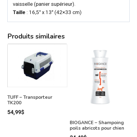
vaisselle (panier supérieur).
Taille
: 16,5″ x 13″ (42×33 cm)
Produits similaires
TUFF – Transporteur
TK200
54,99
$
BIOGANCE – Shampoing
poils abricots pour chien