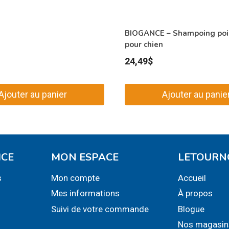
BIOGANCE – Shampoing poil
pour chien
24,49
$
Ajouter au panier
Ajouter au panie
ICE
MON ESPACE
LETOURN
s
Mon compte
Accueil
Mes informations
À propos
Suivi de votre commande
Blogue
Nos magasin