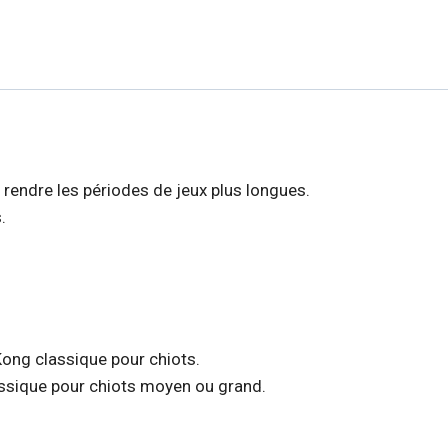
de rendre les périodes de jeux plus longues.
.
 Kong classique pour chiots.
lassique pour chiots moyen ou grand.