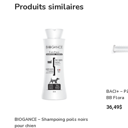
Produits similaires
BACI+ – Pâ
BB Flora
36,49
$
BIOGANCE – Shampoing poils noirs
pour chien