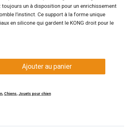
 toujours un à disposition pour un enrichissement
omble l’instinct. Ce support à la forme unique
ux en silicone qui gardent le KONG droit pour le
Ajouter au panier
en
,
Chiens
,
Jouets pour chien