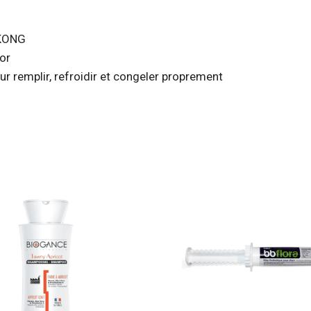
 KONG
or
r remplir, refroidir et congeler proprement