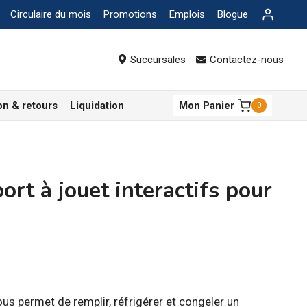
Circulaire du mois
Promotions
Emplois
Blogue
Succursales
Contactez-nous
on & retours
Liquidation
Mon Panier
0
t à jouet interactifs pour
ous permet de remplir, réfrigérer et congeler un