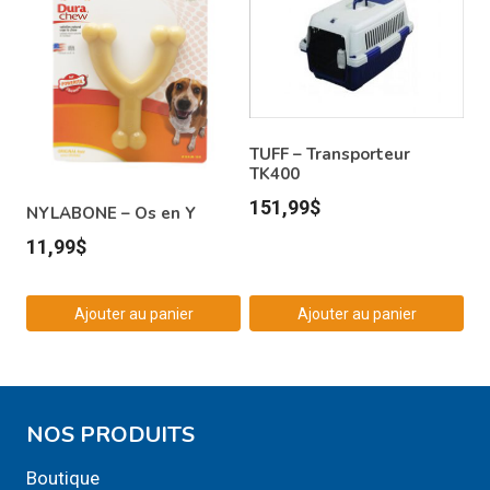
TUFF – Transporteur
TK400
151,99
$
NYLABONE – Os en Y
11,99
$
Ajouter au panier
Ajouter au panier
NOS PRODUITS
Boutique