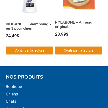
NYLABONE – Anneau
BIOGANCE – Shampoing 2
original
en 1 pour chien
20,99
$
24,49
$
Continuer la lecture
Continuer la lecture
NOS PRODUITS
Boutique
Chiens
Chats