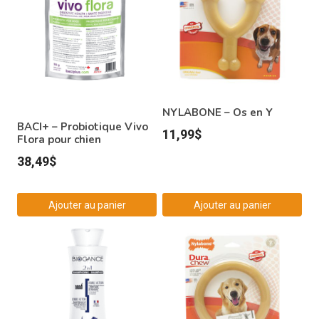
NYLABONE – Os en Y
BACI+ – Probiotique Vivo
11,99
$
Flora pour chien
38,49
$
Ajouter au panier
Ajouter au panier