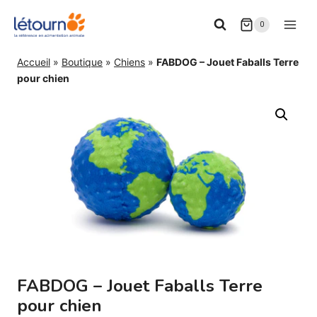
Aller
0
au
contenu
Accueil
»
Boutique
»
Chiens
»
FABDOG – Jouet Faballs Terre
pour chien
FABDOG – Jouet Faballs Terre
pour chien