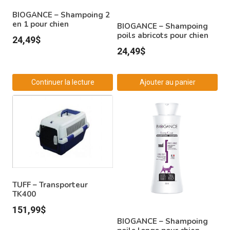
BIOGANCE – Shampoing 2
en 1 pour chien
BIOGANCE – Shampoing
poils abricots pour chien
24,49
$
24,49
$
Continuer la lecture
Ajouter au panier
TUFF – Transporteur
TK400
151,99
$
BIOGANCE – Shampoing