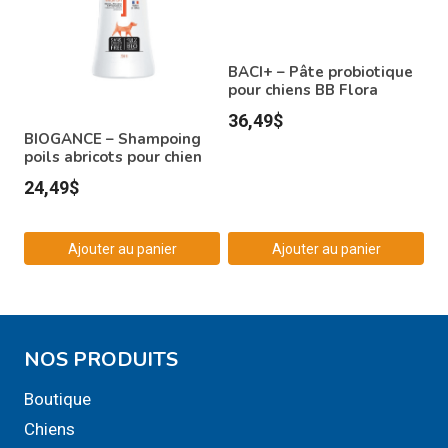
BACI+ – Pâte probiotique
pour chiens BB Flora
36,49
$
BIOGANCE – Shampoing
poils abricots pour chien
24,49
$
Ajouter au panier
Ajouter au panier
NOS PRODUITS
Boutique
Chiens