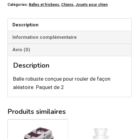
Catégories:
Balles et frisbees
,
Chiens
,
Jouets pour chien
-
Balle
Erratic
Description
Information complémentaire
Avis (0)
Description
Balle robuste conçue pour rouler de façon
aléatoire. Paquet de 2
Produits similaires