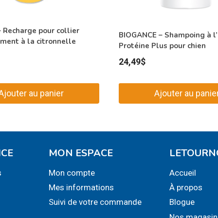
 Recharge pour collier
BIOGANCE – Shampoing à l’
ment à la citronnelle
Protéine Plus pour chien
24,49
$
Ajouter au panier
Ajouter au panie
ICE
MON ESPACE
LETOURN
s
Mon compte
Accueil
Mes informations
À propos
Suivi de votre commande
Blogue
Nos magasin