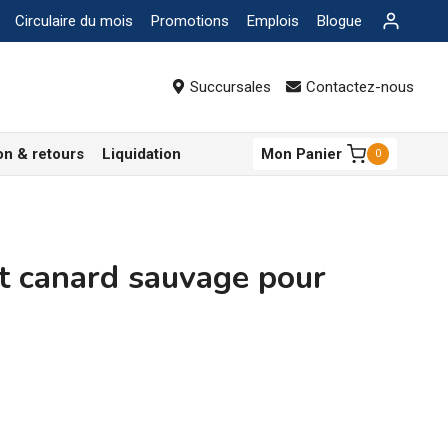
Circulaire du mois
Promotions
Emplois
Blogue
Succursales
Contactez-nous
on & retours
Liquidation
Mon Panier
0
t canard sauvage pour