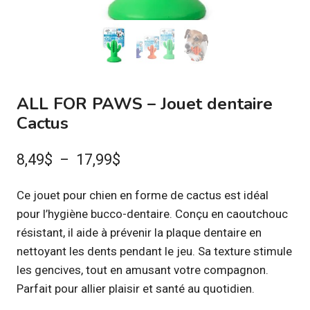
ALL FOR PAWS – Jouet dentaire
Cactus
Plage
8,49
$
–
17,99
$
de
Ce jouet pour chien en forme de cactus est idéal
prix :
pour l’hygiène bucco-dentaire. Conçu en caoutchouc
8,49$
résistant, il aide à prévenir la plaque dentaire en
à
nettoyant les dents pendant le jeu. Sa texture stimule
les gencives, tout en amusant votre compagnon.
17,99$
Parfait pour allier plaisir et santé au quotidien.