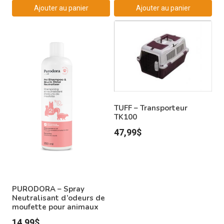
Ajouter au panier
Ajouter au panier
TUFF – Transporteur
TK100
47,99
$
PURODORA – Spray
Neutralisant d’odeurs de
moufette pour animaux
14,99
$