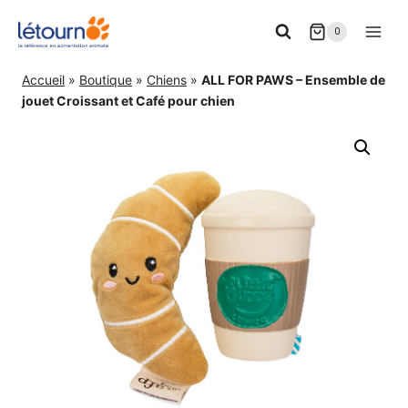
Aller
0
au
contenu
Accueil
»
Boutique
»
Chiens
»
ALL FOR PAWS – Ensemble de
jouet Croissant et Café pour chien