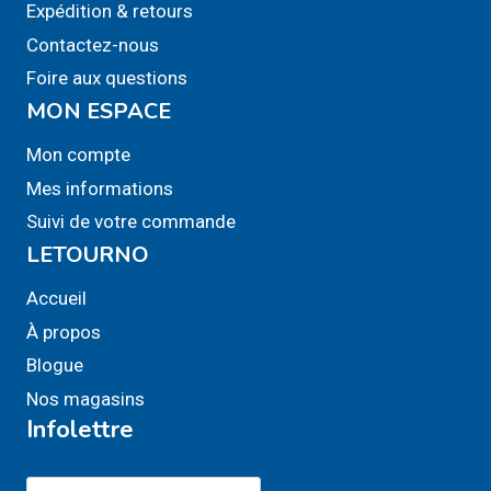
Expédition & retours
la
Contactez-nous
page
Foire aux questions
du
MON ESPACE
produit
Mon compte
Mes informations
Suivi de votre commande
LETOURNO
Accueil
À propos
Blogue
Nos magasins
Infolettre