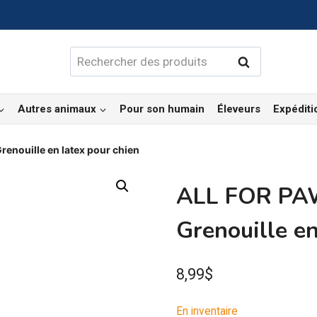
Rechercher :
Rechercher
Autres animaux
Pour son humain
Éleveurs
Expéditi
renouille en latex pour chien
ALL FOR PAW
Grenouille en
8,99
$
En inventaire