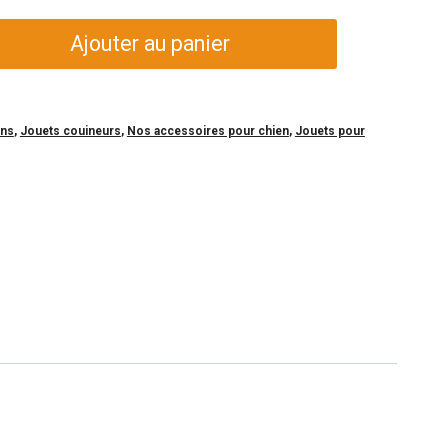
Ajouter au panier
ens
,
Jouets couineurs
,
Nos accessoires pour chien
,
Jouets pour