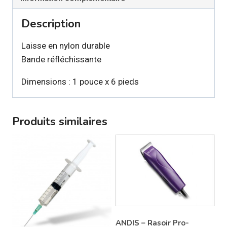
chien
Description
Laisse en nylon durable
Bande réfléchissante
Dimensions : 1 pouce x 6 pieds
Produits similaires
ANDIS – Rasoir Pro-