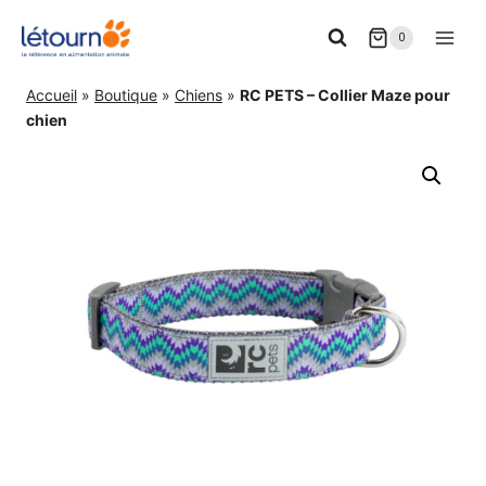
Aller
0
au
contenu
Accueil
»
Boutique
»
Chiens
»
RC PETS – Collier Maze pour
chien