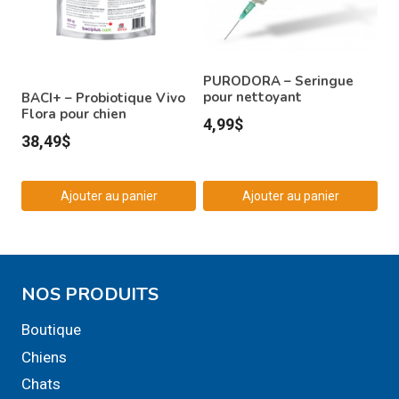
PURODORA – Seringue
pour nettoyant
BACI+ – Probiotique Vivo
Flora pour chien
4,99
$
38,49
$
Ajouter au panier
Ajouter au panier
NOS PRODUITS
Boutique
Chiens
Chats