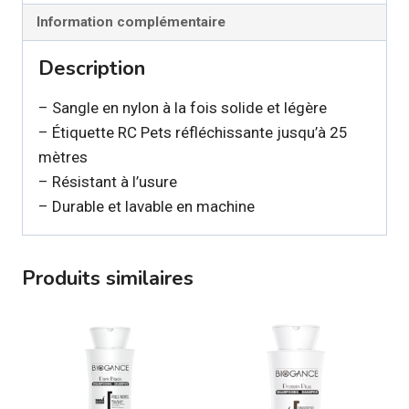
pour
Information complémentaire
chien
Description
– Sangle en nylon à la fois solide et légère
– Étiquette RC Pets réfléchissante jusqu’à 25
mètres
– Résistant à l’usure
– Durable et lavable en machine
Produits similaires