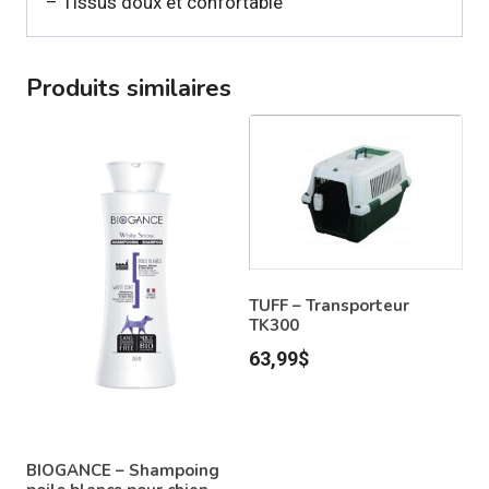
– Tissus doux et confortable
Produits similaires
TUFF – Transporteur
TK300
63,99
$
BIOGANCE – Shampoing