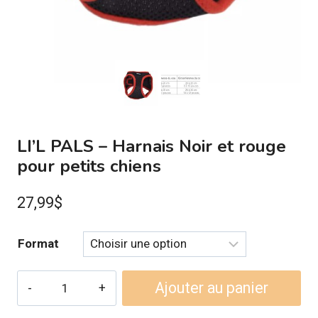
LI’L PALS – Harnais Noir et rouge
pour petits chiens
27,99
$
Format
quantité
Ajouter au panier
de