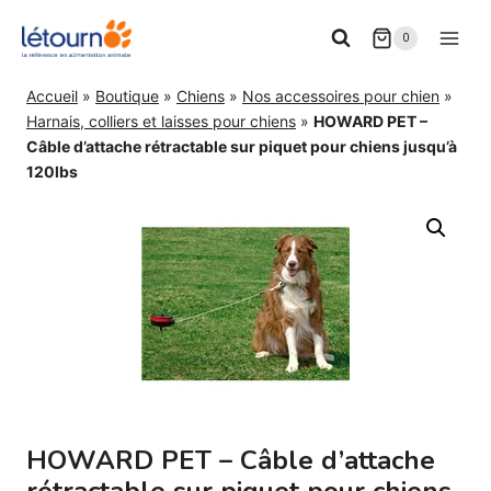
Aller
0
au
contenu
Accueil
»
Boutique
»
Chiens
»
Nos accessoires pour chien
»
Harnais, colliers et laisses pour chiens
»
HOWARD PET –
Câble d’attache rétractable sur piquet pour chiens jusqu’à
120lbs
HOWARD PET – Câble d’attache