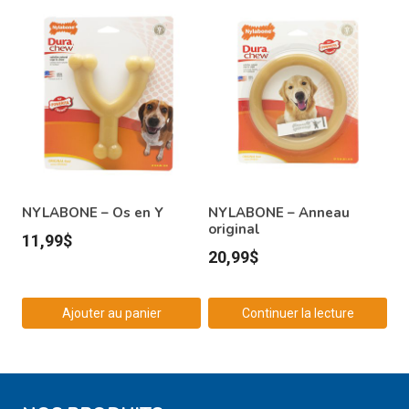
NYLABONE – Os en Y
NYLABONE – Anneau
original
11,99
$
20,99
$
Ajouter au panier
Continuer la lecture