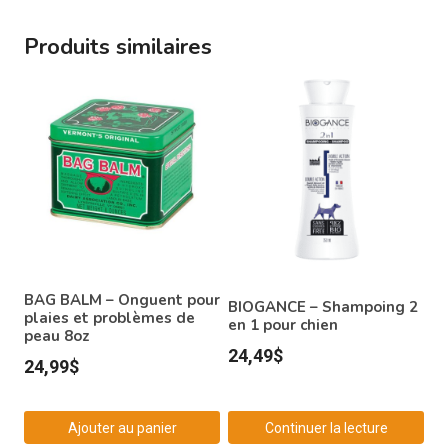
Produits similaires
BAG BALM – Onguent pour
BIOGANCE – Shampoing 2
plaies et problèmes de
en 1 pour chien
peau 8oz
24,49
$
24,99
$
Ajouter au panier
Continuer la lecture