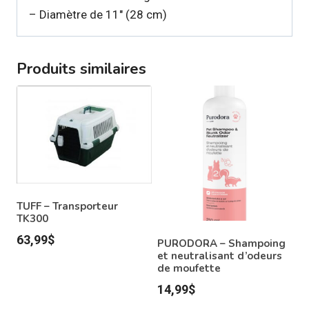
– Diamètre de 11″ (28 cm)
Produits similaires
TUFF – Transporteur
TK300
63,99
$
PURODORA – Shampoing
et neutralisant d’odeurs
de moufette
14,99
$