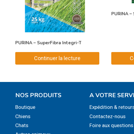
PURINA – S
PURINA – SuperFibra Integri-T
Continuer la lecture
C
NOS PRODUITS
A VOTRE SERV
Boutique
Expédition & retour
Chiens
Contactez-nous
Chats
Foire aux questions