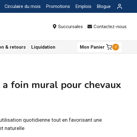
Circulaire du mois
Promotions
Emplois
Blogue
Succursales
Contactez-nous
on & retours
Liquidation
Mon Panier
0
t a foin mural pour chevaux
utilisation quotidienne tout en favorisant une
t naturelle