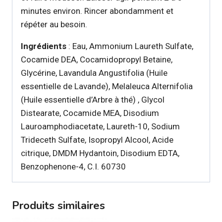
minutes environ. Rincer abondamment et
répéter au besoin.
Ingrédients
: Eau, Ammonium Laureth Sulfate,
Cocamide DEA, Cocamidopropyl Betaine,
Glycérine, Lavandula Angustifolia (Huile
essentielle de Lavande), Melaleuca Alternifolia
(Huile essentielle d’Arbre à thé) , Glycol
Distearate, Cocamide MEA, Disodium
Lauroamphodiacetate, Laureth-10, Sodium
Trideceth Sulfate, Isopropyl Alcool, Acide
citrique, DMDM Hydantoin, Disodium EDTA,
Benzophenone-4, C.I. 60730
Produits similaires