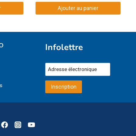
r
Ajouter au panier
O
Infolettre
s
Inscription