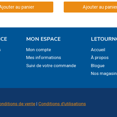
Ajouter au panier
Ajouter au panie
ICE
MON ESPACE
LETOURN
s
Mon compte
Accueil
Mes informations
À propos
Suivi de votre commande
Blogue
Nos magasin
onditions de vente
|
Conditions d'utilisations