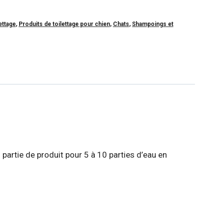
ettage
,
Produits de toilettage pour chien
,
Chats
,
Shampoings et
 partie de produit pour 5 à 10 parties d’eau en