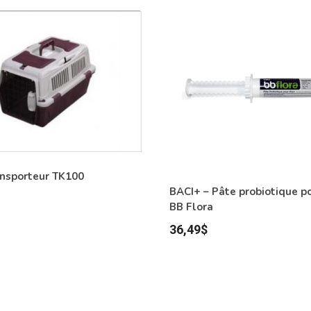
ansporteur TK100
BACI+ – Pâte probiotique po
BB Flora
36,49
$