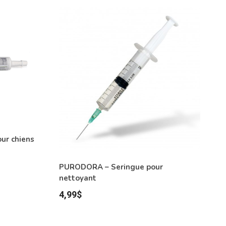
ur chiens
PURODORA – Seringue pour
nettoyant
4,99
$