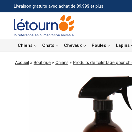
Aller
Livraison gratuite avec achat de 89,99$ et plus
au
contenu
Chiens
Chats
Chevaux
Poules
Lapins
Accueil
»
Boutique
»
Chiens
»
Produits de toilettage pour ch