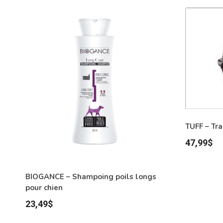
TUFF – Tr
47,99
$
BIOGANCE – Shampoing poils longs
pour chien
23,49
$