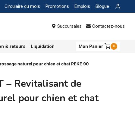
Circulaire du mois
Promotions
Emplois
Blogue
Succursales
Contactez-nous
on & retours
Liquidation
Mon Panier
0
rossage naturel pour chien et chat PEKE 90
– Revitalisant de
rel pour chien et chat
ge