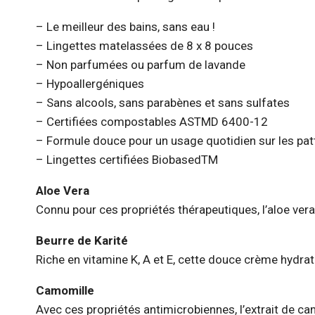
– Le meilleur des bains, sans eau !
– Lingettes matelassées de 8 x 8 pouces
– Non parfumées ou parfum de lavande
– Hypoallergéniques
– Sans alcools, sans parabènes et sans sulfates
– Certifiées compostables ASTMD 6400-12
– Formule douce pour un usage quotidien sur les patt
– Lingettes certifiées BiobasedTM
Aloe Vera
Connu pour ces propriétés thérapeutiques, l’aloe ver
Beurre de Karité
Riche en vitamine K, A et E, cette douce crème hydratan
Camomille
Avec ces propriétés antimicrobiennes, l’extrait de ca