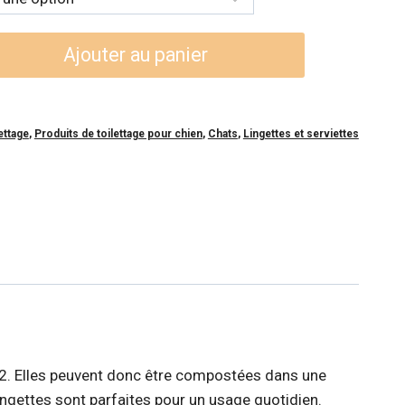
Ajouter au panier
ettage
,
Produits de toilettage pour chien
,
Chats
,
Lingettes et serviettes
2. Elles peuvent donc être compostées dans une
lingettes sont parfaites pour un usage quotidien.