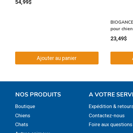
54,99
$
BIOGANCE 
pour chien
23,49
$
Ajouter au panier
NOS PRODUITS
A VOTRE SERV
Boutique
Expédition & retour
Chiens
Contactez-nous
Chats
Foire aux questions