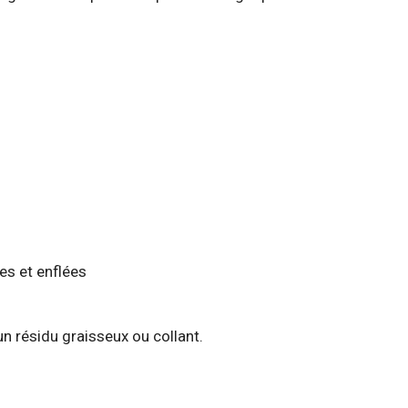
es et enflées
un résidu graisseux ou collant.