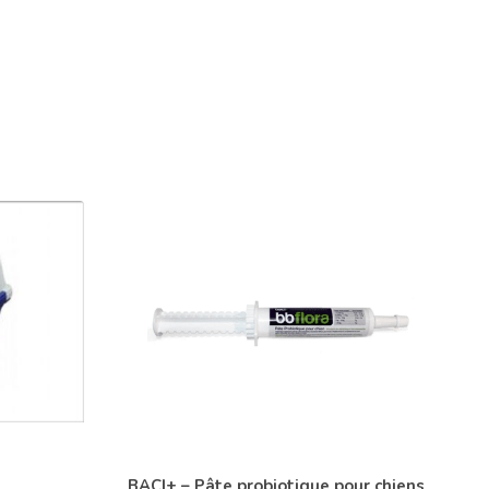
BACI+ – Pâte probiotique pour chiens