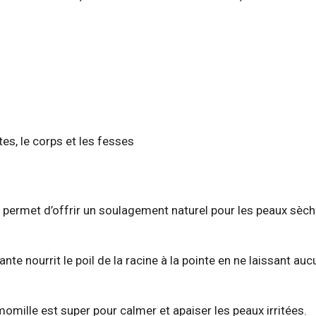
es, le corps et les fesses
a permet d’offrir un soulagement naturel pour les peaux sèch
te nourrit le poil de la racine à la pointe en ne laissant auc
momille est super pour calmer et apaiser les peaux irritées.