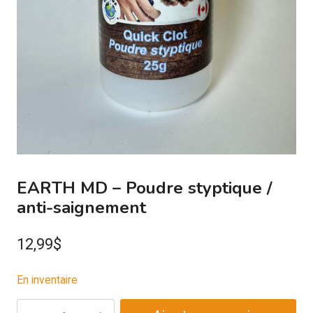
EARTH MD – Poudre styptique /
anti-saignement
12,99
$
En inventaire
quantité