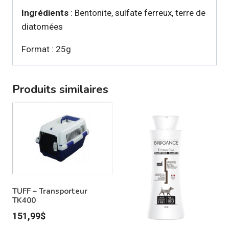
Ingrédients
: Bentonite, sulfate ferreux, terre de
diatomées
Format : 25g
Produits similaires
TUFF – Transporteur
TK400
151,99
$