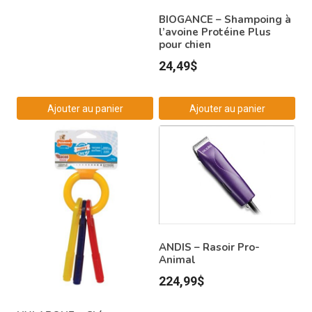
BIOGANCE – Shampoing à
l’avoine Protéine Plus
pour chien
24,49
$
Ajouter au panier
Ajouter au panier
ANDIS – Rasoir Pro-
Animal
224,99
$