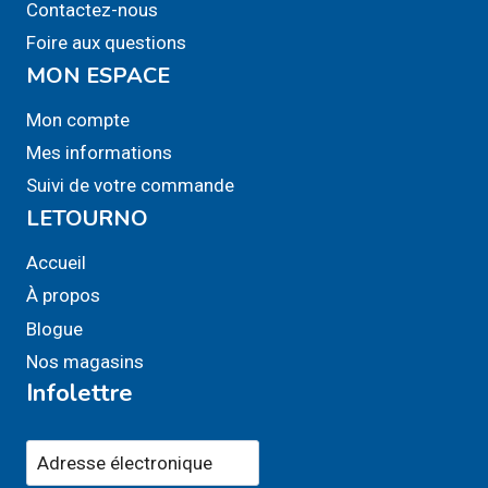
Contactez-nous
page
Foire aux questions
du
MON ESPACE
produit
Mon compte
Mes informations
Suivi de votre commande
LETOURNO
Accueil
À propos
Blogue
Nos magasins
Infolettre