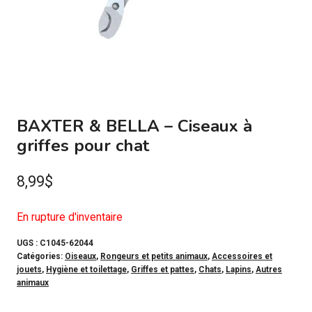
BAXTER & BELLA – Ciseaux à
griffes pour chat
8,99
$
En rupture d'inventaire
UGS :
C1045-62044
Catégories:
Oiseaux
,
Rongeurs et petits animaux
,
Accessoires et
jouets
,
Hygiène et toilettage
,
Griffes et pattes
,
Chats
,
Lapins
,
Autres
animaux