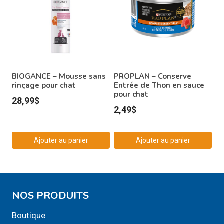
BIOGANCE – Mousse sans
PROPLAN – Conserve
rinçage pour chat
Entrée de Thon en sauce
pour chat
28,99
$
2,49
$
Ajouter au panier
Ajouter au panier
NOS PRODUITS
Boutique