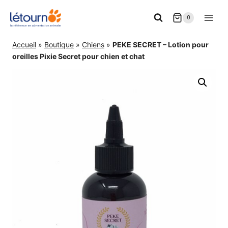
Aller
0
au
contenu
Accueil
»
Boutique
»
Chiens
»
PEKE SECRET – Lotion pour
oreilles Pixie Secret pour chien et chat