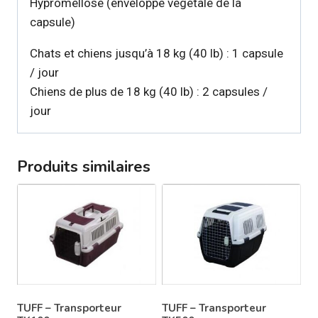
Hypromellose (enveloppe végétale de la
capsule)
Chats et chiens jusqu’à 18 kg (40 lb) : 1 capsule
/ jour
Chiens de plus de 18 kg (40 lb) : 2 capsules /
jour
Produits similaires
TUFF – Transporteur
TUFF – Transporteur