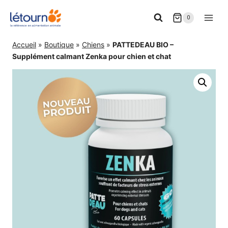
Aller
0
au
contenu
Accueil
»
Boutique
»
Chiens
»
PATTEDEAU BIO –
Supplément calmant Zenka pour chien et chat