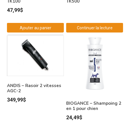
TK100
TK500
47,99
$
Ajouter au panier
Continuer la lecture
ANDIS – Rasoir 2 vitesses
AGC-2
349,99
$
BIOGANCE – Shampoing 2
en 1 pour chien
24,49
$