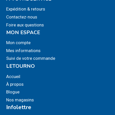
sur
Expédition & retours
la
Contactez-nous
page
Foire aux questions
du
MON ESPACE
produit
Mon compte
Mes informations
Suivi de votre commande
LETOURNO
Accueil
À propos
Blogue
Nos magasins
Infolettre