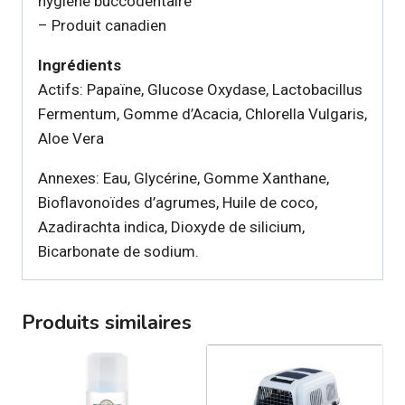
hygiène buccodentaire
– Produit canadien
Ingrédients
Actifs: Papaïne, Glucose Oxydase, Lactobacillus
Fermentum, Gomme d’Acacia, Chlorella Vulgaris,
Aloe Vera
Annexes: Eau, Glycérine, Gomme Xanthane,
Bioflavonoïdes d’agrumes, Huile de coco,
Azadirachta indica, Dioxyde de silicium,
Bicarbonate de sodium.
Produits similaires