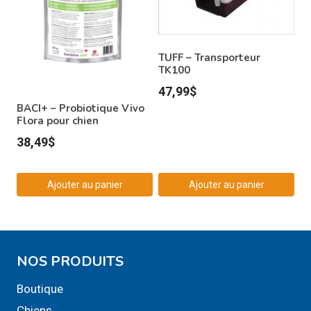
TUFF – Transporteur
TK100
47,99
$
BACI+ – Probiotique Vivo
Flora pour chien
38,49
$
Ajouter au panier
Ajouter au panier
NOS PRODUITS
Boutique
Chiens