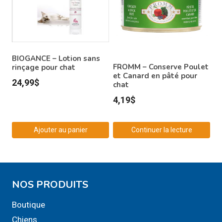
BIOGANCE – Lotion sans
FROMM – Conserve Poulet
rinçage pour chat
et Canard en pâté pour
24,99
$
chat
4,19
$
Ajouter au panier
Continuer la lecture
NOS PRODUITS
Boutique
Chiens