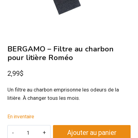
BERGAMO – Filtre au charbon
pour litière Roméo
2,99
$
Un filtre au charbon emprisonne les odeurs de la
litière. À changer tous les mois.
En inventaire
quantité
Ajouter au panier
de