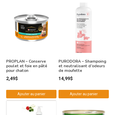
PROPLAN – Conserve
PURODORA – Shampoing
poulet et foie en pâté
et neutralisant d’odeurs
pour chaton
de moufette
2,49
$
14,99
$
Ajouter au panier
Ajouter au panier