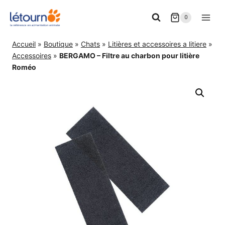
Aller
0
au
contenu
Accueil
»
Boutique
»
Chats
»
Litières et accessoires a litiere
»
Accessoires
»
BERGAMO – Filtre au charbon pour litière
Roméo