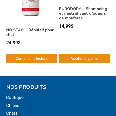
PURODORA – Shampoing
et neutralisant d’odeurs
de moufette
14,99
$
NO STAY! – Répulsif pour
chat
24,99
$
Continuer la lecture
Ajouter au panier
NOS PRODUITS
Boutique
Chiens
Chats