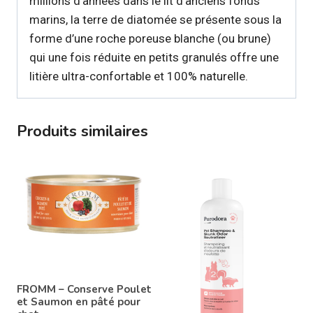
millions d’années dans le lit d’anciens fonds
marins, la terre de diatomée se présente sous la
forme d’une roche poreuse blanche (ou brune)
qui une fois réduite en petits granulés offre une
litière ultra-confortable et 100% naturelle.
Produits similaires
FROMM – Conserve Poulet
et Saumon en pâté pour