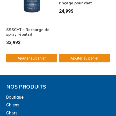
rinçage pour chat
24,99
$
SSSCAT – Recharge de
spray répulsif
33,99
$
Ajouter au panier
Ajouter au panier
NOS PRODUITS
Boutique
Chiens
Chats