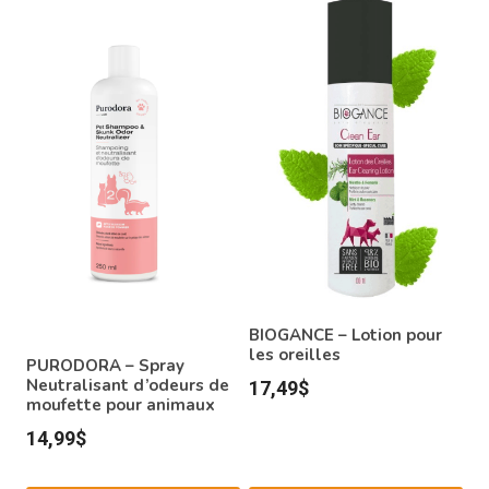
BIOGANCE – Lotion pour
les oreilles
PURODORA – Spray
Neutralisant d’odeurs de
17,49
$
moufette pour animaux
14,99
$