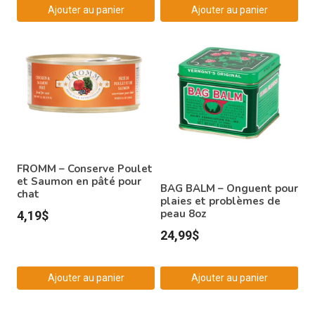
Ajouter au panier
Ajouter au panier
FROMM – Conserve Poulet
et Saumon en pâté pour
BAG BALM – Onguent pour
chat
plaies et problèmes de
peau 8oz
4,19
$
24,99
$
Ajouter au panier
Ajouter au panier