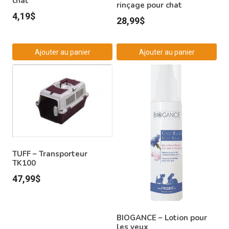
chat
rinçage pour chat
4,19
$
28,99
$
Ajouter au panier
Ajouter au panier
TUFF – Transporteur
TK100
47,99
$
BIOGANCE – Lotion pour
les yeux