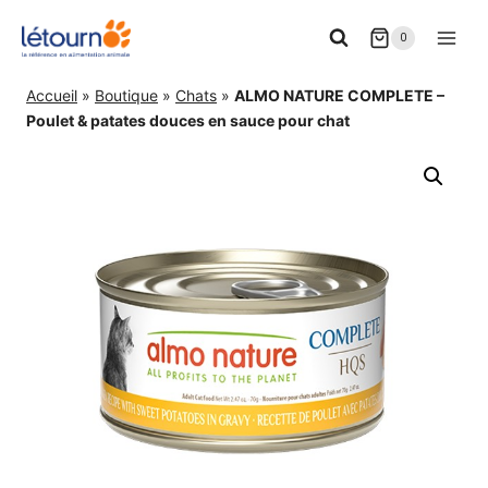
Aller
0
au
contenu
Accueil
»
Boutique
»
Chats
»
ALMO NATURE COMPLETE –
Poulet & patates douces en sauce pour chat