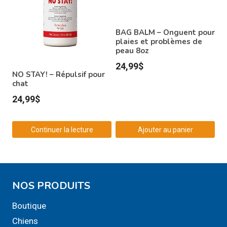
BAG BALM – Onguent pour
plaies et problèmes de
peau 8oz
24,99
$
NO STAY! – Répulsif pour
chat
24,99
$
Continuer la lecture
Ajouter au panier
NOS PRODUITS
Boutique
Chiens