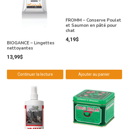
FROMM – Conserve Poulet
et Saumon en pâté pour
chat
4,19
$
BIOGANCE – Lingettes
nettoyantes
13,99
$
Continuer la lecture
Ajouter au panier