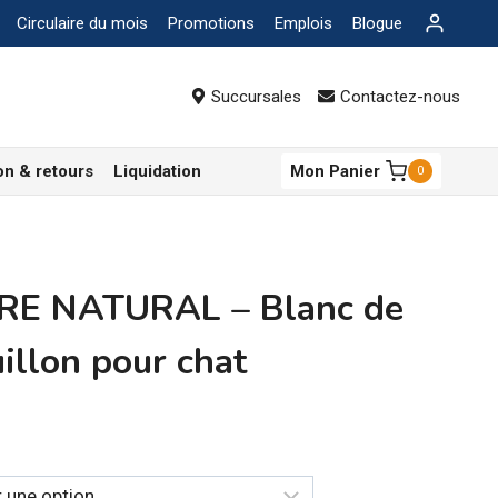
Circulaire du mois
Promotions
Emplois
Blogue
Succursales
Contactez-nous
on & retours
Liquidation
Mon Panier
0
E NATURAL – Blanc de
illon pour chat