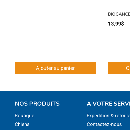
BIOGANCE 
13,99
$
Ajouter au panier
C
NOS PRODUITS
A VOTRE SERV
Boutique
Expédition & retour
Chiens
Contactez-nous