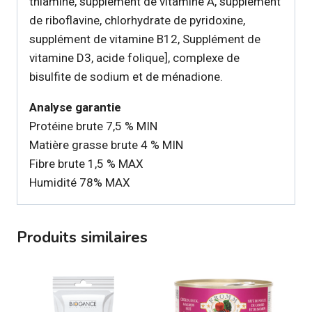
thiamine, supplément de vitamine A, supplément
de riboflavine, chlorhydrate de pyridoxine,
supplément de vitamine B12, Supplément de
vitamine D3, acide folique], complexe de
bisulfite de sodium et de ménadione.
Analyse garantie
Protéine brute 7,5 % MIN
Matière grasse brute 4 % MIN
Fibre brute 1,5 % MAX
Humidité 78% MAX
Produits similaires