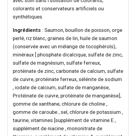
avec soin sans l’utilisation de colorants,
colorants et conservateurs artificiels ou
synthétiques.
Ingrédients
: Saumon, bouillon de poisson, orge
perlé, riz blanc, graines de lin, huile de saumon
(conservée avec un mélange de tocophérols),
minéraux [ phosphate dicalcique, sulfate de zinc,
sulfate de magnésium, sulfate ferreux,
protéinate de zinc, carbonate de calcium, sulfate
de cuivre, protéinate ferreux, sélénite de sodium
, iodate de calcium, sulfate de manganèse,
Protéinate de cuivre, protéinate de manganèse],
gomme de xanthane, chlorure de choline ,
gomme de caroube , sel, chlorure de potassium ,
taurine, vitamines [supplément de vitamine E ,
supplément de niacine , mononitrate de