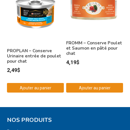
FROMM – Conserve Poulet
et Saumon en pâté pour
PROPLAN – Conserve
chat
Urinaire entrée de poulet
pour chat
4,19
$
2,49
$
Ajouter au panier
Ajouter au panier
NOS PRODUITS