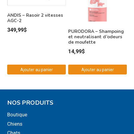
ANDIS – Rasoir 2 vitesses
AGC-2
349,99
$
PURODORA – Shampoing
et neutralisant d’odeurs
de moufette
14,99
$
Ajouter au panier
Ajouter au panier
NOS PRODUITS
Boutique
Chiens
Chats