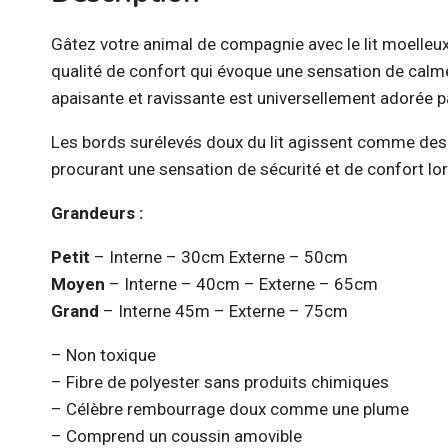
Gâtez votre animal de compagnie avec le lit moelleux
qualité de confort qui évoque une sensation de calm
apaisante et ravissante est universellement adorée p
Les bords surélevés doux du lit agissent comme des c
procurant une sensation de sécurité et de confort lors
Grandeurs :
Petit
– Interne – 30cm Externe – 50cm
Moyen
– Interne – 40cm – Externe – 65cm
Grand
– Interne 45m – Externe – 75cm
– Non toxique
– Fibre de polyester sans produits chimiques
– Célèbre rembourrage doux comme une plume
– Comprend un coussin amovible