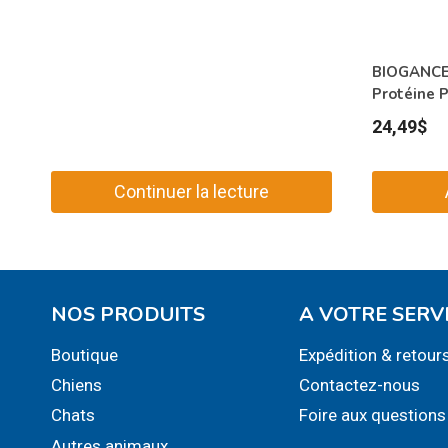
BIOGANCE 
Protéine P
24,49
$
Continuer la lecture
NOS PRODUITS
A VOTRE SERV
Boutique
Expédition & retour
Chiens
Contactez-nous
Chats
Foire aux questions
Autres animaux