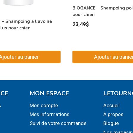
BIOGANCE – Shampoing poi
pour chien
– Shampoing à l’avoine
23,49
$
lus pour chien
Ajouter au panier
Ajouter au panie
ICE
MON ESPACE
LETOURN
s
Mon compte
Accueil
Mes informations
À propos
Suivi de votre commande
Blogue
Nos magasin