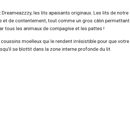
 Dreameazzzy, les lits apaisants originaux. Les lits de notr
e et de contentement, tout comme un gros câlin permettant 
ar tous les animaux de compagnie et les pattes !
oussins moelleux qui le rendent irrésistible pour que votre
qu’il se blottit dans la zone interne profonde du lit.