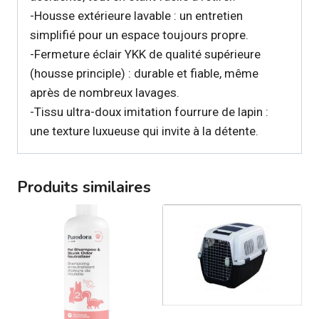
-Housse extérieure lavable : un entretien
simplifié pour un espace toujours propre.
-Fermeture éclair YKK de qualité supérieure
(housse principle) : durable et fiable, même
après de nombreux lavages.
-Tissu ultra-doux imitation fourrure de lapin :
une texture luxueuse qui invite à la détente.
Produits similaires