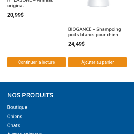
NYLABONE – Anneau
original
20,99
$
BIOGANCE – Shampoing
poils blancs pour chien
24,49
$
Continuer la lecture
Ajouter au panier
NOS PRODUITS
Boutique
Chiens
Chats